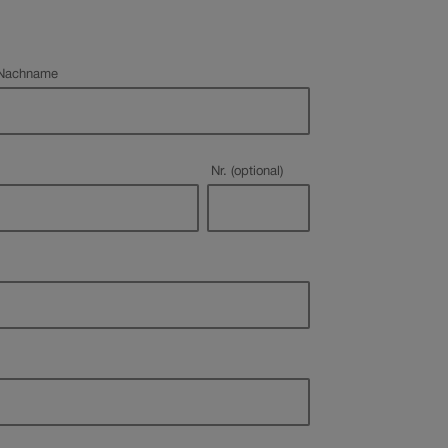
Pflichtfeld
Nachname
Nr. (optional)