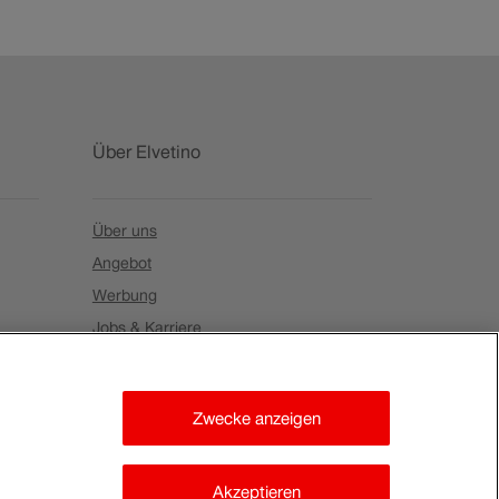
Über Elvetino
Über uns
Angebot
Werbung
Jobs & Karriere
Kontakt
Zwecke anzeigen
Akzeptieren