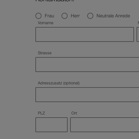
Anrede
Frau
Herr
Neutrale Anrede
Pflichtfeld
Vorname
Pflichtfeld
Strasse
Adresszusatz (optional)
Pflichtfeld
Pflichtfeld
PLZ
Ort