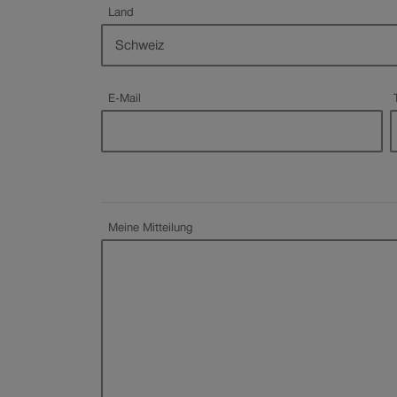
Land
Pflichtfeld
Pflichtfeld
E-Mail
Meine Mitteilung
Pflichtfeld