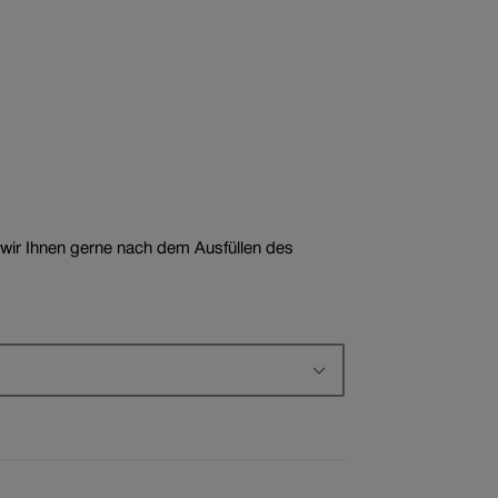
 wir Ihnen gerne nach dem Ausfüllen des