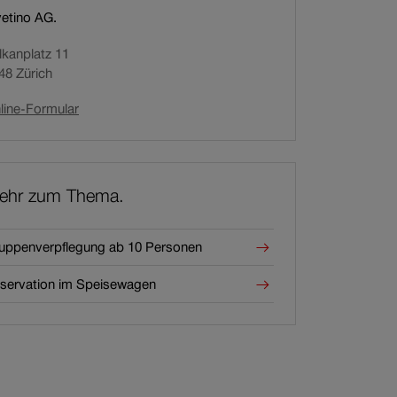
vetino AG.
lkanplatz 11
48
Zürich
line-Formular
ehr zum Thema.
uppenverpflegung ab 10 Personen
servation im Speisewagen