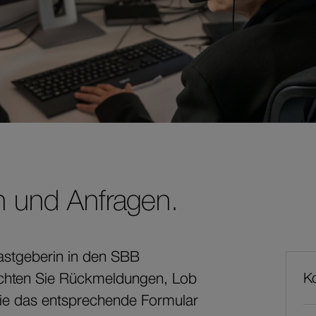
 und Anfragen.
astgeberin in den SBB
Wei
chten Sie Rückmeldungen, Lob
Ko
Inh
Sie das entsprechende Formular