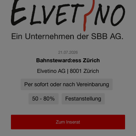
21.07.2026
Bahnsteward:ess Zürich
Elvetino AG
|
8001 Zürich
Per sofort oder nach Vereinbarung
50 - 80%
Festanstellung
Zum Inserat