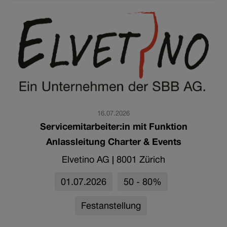
16.07.2026
Servicemitarbeiter:in mit Funktion
Anlassleitung Charter & Events
Elvetino AG
|
8001 Zürich
01.07.2026
50 - 80%
Festanstellung