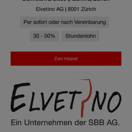
Elvetino AG
|
8001 Zürich
Per sofort oder nach Vereinbarung
30 - 50%
Stundenlohn
Zum Inserat