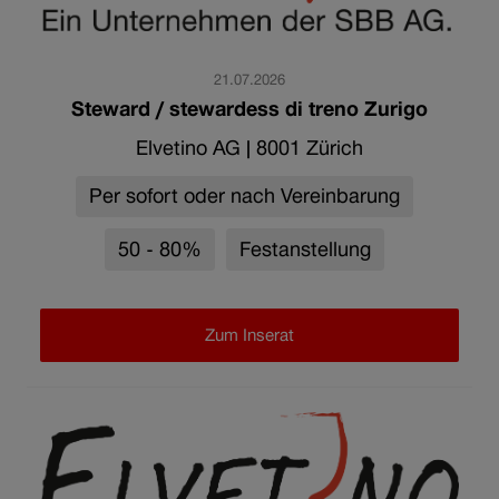
21.07.2026
Steward / stewardess di treno Zurigo
Elvetino AG
|
8001 Zürich
Per sofort oder nach Vereinbarung
50 - 80%
Festanstellung
Zum Inserat