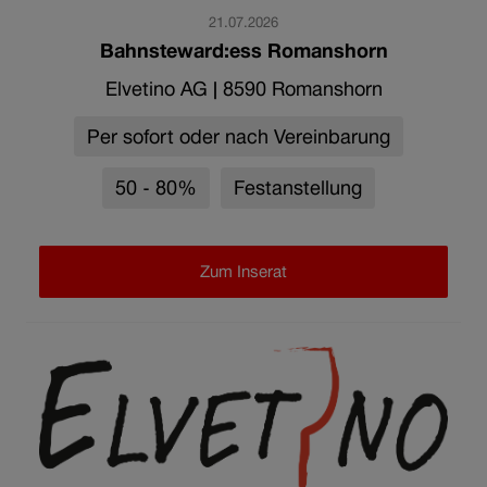
21.07.2026
Bahnsteward:ess Romanshorn
Elvetino AG
|
8590 Romanshorn
Per sofort oder nach Vereinbarung
50 - 80%
Festanstellung
Zum Inserat