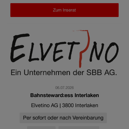
Zum Inserat
06.07.2026
Bahnsteward:ess Interlaken
Elvetino AG
|
3800 Interlaken
Per sofort oder nach Vereinbarung