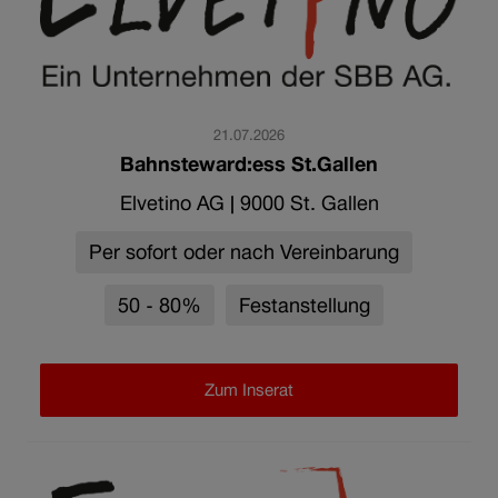
21.07.2026
Bahnsteward:ess St.Gallen
Elvetino AG
|
9000 St. Gallen
Per sofort oder nach Vereinbarung
50 - 80%
Festanstellung
Zum Inserat